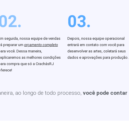
02.
03.
Em seguida, nossa equipe de vendas
Depois, nossa equipe operacional
rá preparar um
orçamento completo
entrará em contato com você para
para você. Dessa maneira,
desenvolver as artes, coletará seus
explicaremos as melhores condições
dados e aprovações para produção.
para compra que só a CrachásRJ
ferece!
eira, ao longo de todo processo,
você pode contar