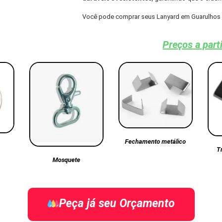
Você pode comprar seus Lanyard em Guarulhos 
Preços a part
Fechamento metálico
T
Mosquete
Peça já seu Orçamento