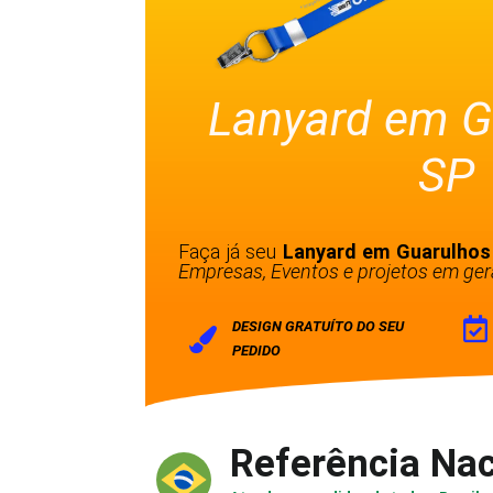
Lanyard em G
SP
Faça já seu
Lanyard em Guarulhos
Empresas, Eventos e projetos em gera
DESIGN GRATUÍTO DO SEU
PEDIDO
Referência Nac