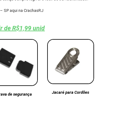
– SP aqui na CrachasRJ
ir de R$1,99 unid
Jacaré para Cordões
rava de segurança