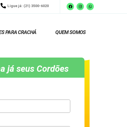
Ligue já: (21) 3500-6020
ES PARA CRACHÁ
QUEM SOMOS
a já seus Cordões