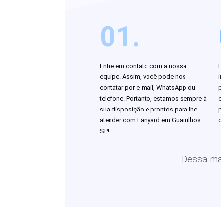
01.
Entre em contato com a nossa
equipe. Assim, você pode nos
i
contatar por e-mail, WhatsApp ou
telefone. Portanto, estamos sempre à
sua disposição e prontos para lhe
atender com Lanyard em Guarulhos –
o
SP!
Dessa man