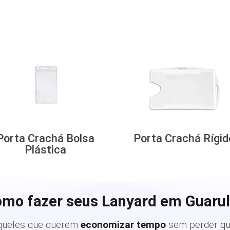
Porta Crachá Bolsa
Porta Crachá Rígid
Plástica
omo fazer seus Lanyard em Guarul
queles que querem
economizar tempo
sem perder qu