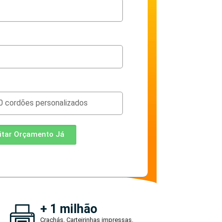
citar Orçamento Já
+ 1 milhão
Crachás, Carteirinhas impressas.