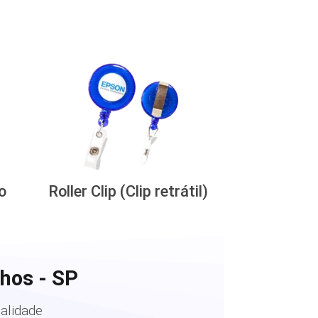
o
Roller Clip (Clip retrátil)
hos - SP
alidade