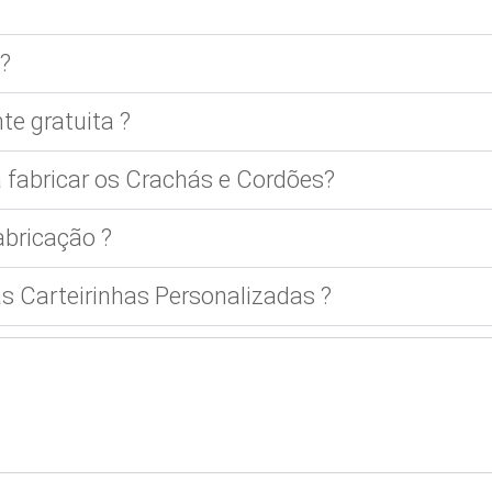
?
te gratuita ?
 fabricar os Crachás e Cordões?
bricação ?
 Carteirinhas Personalizadas ?