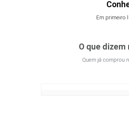
Conhe
Em primeiro l
O que dizem 
Quem já comprou n