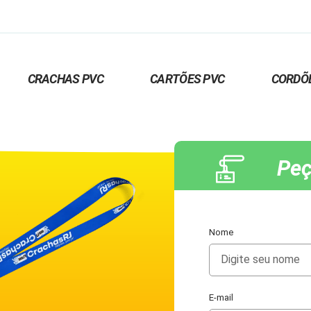
CRACHAS PVC
CARTÕES PVC
CORDÕ
Peç
Nome
E-mail