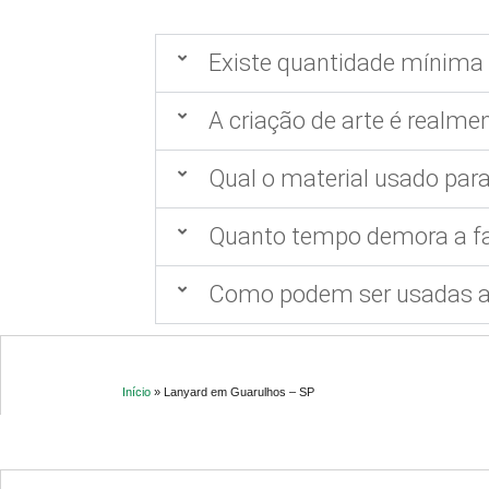
Existe quantidade mínima 
A criação de arte é realmen
Qual o material usado para
Quanto tempo demora a fa
Como podem ser usadas as
Início
»
Lanyard em Guarulhos – SP