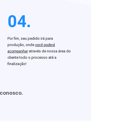
04.
Por fim, seu pedido irá para
produção, onde
você poderá
acompanhar
através de nossa área do
cliente todo o processo até a
finalização!
 conosco.