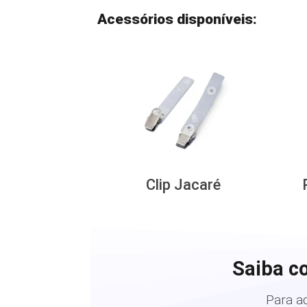
Acessórios disponíveis:
Clip Jacaré
Saiba c
Para a