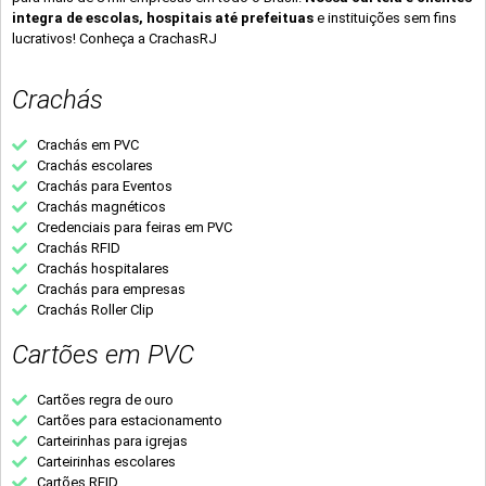
integra de escolas, hospitais até prefeituas
e instituições sem fins
lucrativos! Conheça a CrachasRJ
Crachás
Crachás em PVC
Crachás escolares
Crachás para Eventos
Crachás magnéticos
Credenciais para feiras em PVC
Crachás RFID
Crachás hospitalares
Crachás para empresas
Crachás Roller Clip
Cartões em PVC
Cartões regra de ouro
Cartões para estacionamento
Carteirinhas para igrejas
Carteirinhas escolares
Cartões RFID