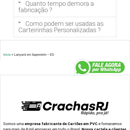
Quanto tempo demora a
fabricação ?
Como podem ser usadas as
Carteirinhas Personalizadas ?
Início
»
Lanyard em Itapemirim – ES
Somos uma
empresa fabricante de Cartões em PVC
e fornecemos
para mais de 8 mil empresas em todo o Brasil.
Nossa cartela e clientes