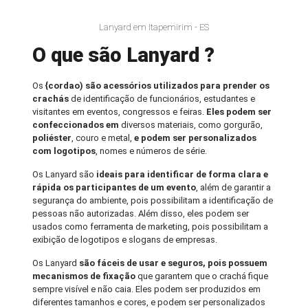
Lanyard em Itapemirim - ES
O que são Lanyard ?
Os
{cordao) são acessórios utilizados para prender os
crachás
de identificação de funcionários, estudantes e
visitantes em eventos, congressos e feiras.
Eles podem ser
confeccionados em
diversos materiais, como gorgurão,
poliéster
, couro e metal,
e podem ser personalizados
com logotipos
, nomes e números de série.
Os Lanyard são
ideais para identificar de forma clara e
rápida os participantes de um evento
, além de garantir a
segurança do ambiente, pois possibilitam a identificação de
pessoas não autorizadas. Além disso, eles podem ser
usados como ferramenta de marketing, pois possibilitam a
exibição de logotipos e slogans de empresas.
Os Lanyard
são fáceis de usar e seguros, pois possuem
mecanismos de fixação
que garantem que o crachá fique
sempre visível e não caia. Eles podem ser produzidos em
diferentes tamanhos e cores, e podem ser personalizados