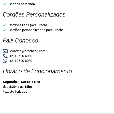
Cartões comanda
Cordões Personalizados
Cordões lisos para Crachá
Cordões personalizados para Crachá
Fale Conosco
contato@crachasrj.com
(21) 3500-6020
(21) 3500-6020
Horário de Funcionamento
Segunda – Sexta-Feira
das
8:30hs
às
18hs
*exceto feriados