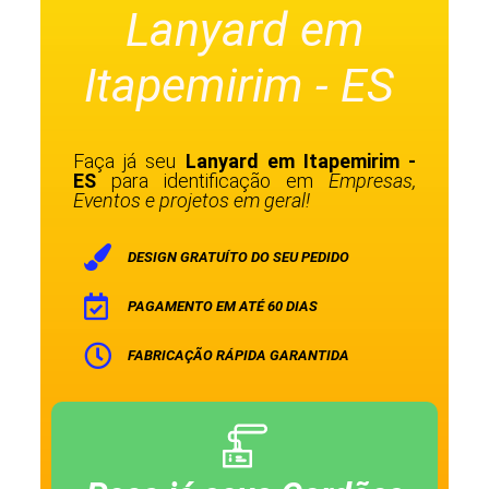
Lanyard em
Itapemirim - ES
Faça já seu
Lanyard em Itapemirim -
ES
para identificação em
Empresas,
Eventos e projetos em geral!
DESIGN GRATUÍTO DO SEU PEDIDO
PAGAMENTO EM ATÉ 60 DIAS
FABRICAÇÃO RÁPIDA GARANTIDA