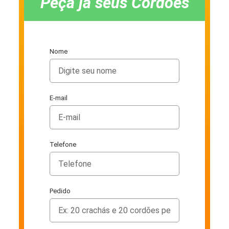
Peça já seus Cordões
Nome
E-mail
Telefone
Pedido