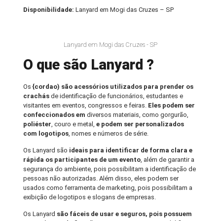
Disponibilidade:
Lanyard em Mogi das Cruzes – SP
Lanyard em Mogi das Cruzes - SP
O que são Lanyard ?
Os
{cordao) são acessórios utilizados para prender os
crachás
de identificação de funcionários, estudantes e
visitantes em eventos, congressos e feiras.
Eles podem ser
confeccionados em
diversos materiais, como gorgurão,
poliéster
, couro e metal,
e podem ser personalizados
com logotipos
, nomes e números de série.
Os Lanyard são
ideais para identificar de forma clara e
rápida os participantes de um evento
, além de garantir a
segurança do ambiente, pois possibilitam a identificação de
pessoas não autorizadas. Além disso, eles podem ser
usados como ferramenta de marketing, pois possibilitam a
exibição de logotipos e slogans de empresas.
Os Lanyard
são fáceis de usar e seguros, pois possuem