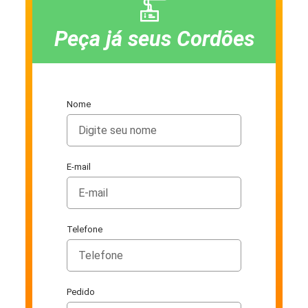
Peça já seus Cordões
Nome
E-mail
Telefone
Pedido