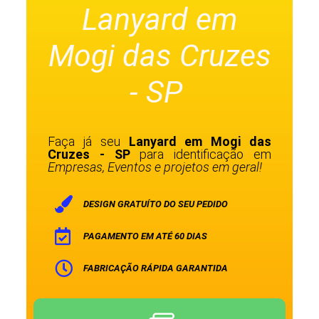
Lanyard em
Mogi das Cruzes
- SP
Faça já seu
Lanyard em Mogi das
Cruzes - SP
para identificação em
Empresas, Eventos e projetos em geral!
DESIGN GRATUÍTO DO SEU PEDIDO
PAGAMENTO EM ATÉ 60 DIAS
FABRICAÇÃO RÁPIDA GARANTIDA