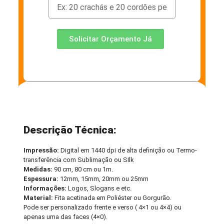
Solicitar Orçamento Já
Descrição Técnica:
Impressão:
Digital em 1440 dpi de alta definição ou Termo-
transferência com Sublimação ou SIlk
Medidas:
90 cm, 80 cm ou 1m.
Espessura:
12mm, 15mm, 20mm ou 25mm
Informações:
Logos, Slogans e etc.
Material:
Fita acetinada em Poliéster ou Gorgurão.
Pode ser personalizado frente e verso ( 4×1 ou 4×4) ou
apenas uma das faces (4×0).