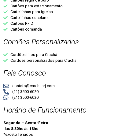
Cartões regra de ouro
Cartões para estacionamento
Carteirinhas para igrejas
Carteirinhas escolares
Cartões RFID
Cartões comanda
Cordões Personalizados
Cordões lisos para Crachá
Cordões personalizados para Crachá
Fale Conosco
contato@crachasrj.com
(21) 3500-6020
(21) 3500-6020
Horário de Funcionamento
Segunda – Sexta-Feira
das
8:30hs
às
18hs
*exceto feriados