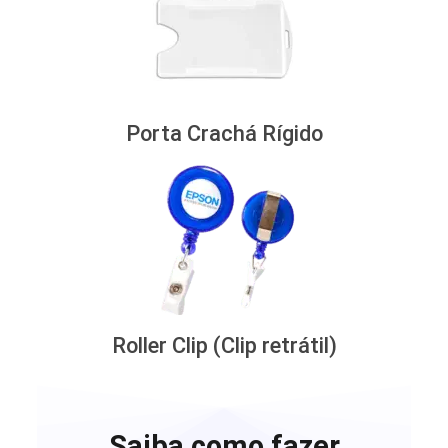
Porta Crachá Rígido
Roller Clip (Clip retrátil)
Saiba como fazer