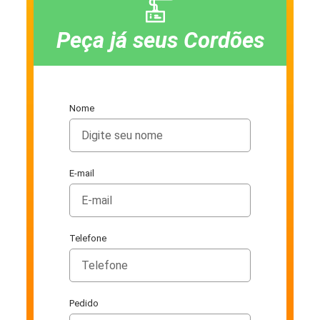
Peça já seus Cordões
Nome
E-mail
Telefone
Pedido