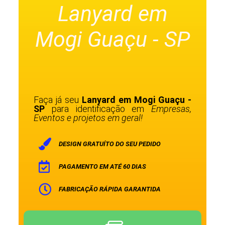
Lanyard em
Mogi Guaçu - SP
Faça já seu
Lanyard em Mogi Guaçu -
SP
para identificação em
Empresas,
Eventos e projetos em geral!
DESIGN GRATUÍTO DO SEU PEDIDO
PAGAMENTO EM ATÉ 60 DIAS
FABRICAÇÃO RÁPIDA GARANTIDA