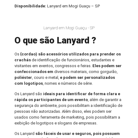
Disponibilidade:
Lanyard em Mogi Guaçu – SP
Lanyard em Mogi Guaçu - SP
O que são Lanyard ?
Os
{cordao) são acessórios utilizados para prender os
crachás
de identificação de funcionários, estudantes e
visitantes em eventos, congressos e feiras.
Eles podem ser
confeccionados em
diversos materiais, como gorgurão,
poliéster
, couro e metal,
e podem ser personalizados
com logotipos
, nomes e números de série.
Os Lanyard são
ideais para identificar de forma clara e
rápida os participantes de um evento
, além de garantir a
segurança do ambiente, pois possibilitam a identificação de
pessoas não autorizadas. Além disso, eles podem ser
usados como ferramenta de marketing, pois possibilitam a
exibição de logotipos e slogans de empresas.
Os Lanyard
são fáceis de usar e seguros, pois possuem