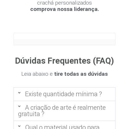
crachá personalizados
comprova nossa liderança.
Dúvidas Frequentes (FAQ)
Leia abaixo e
tire todas as dúvidas
Existe quantidade mínima ?
A criação de arte é realmente
gratuita ?
Qual o material usado para