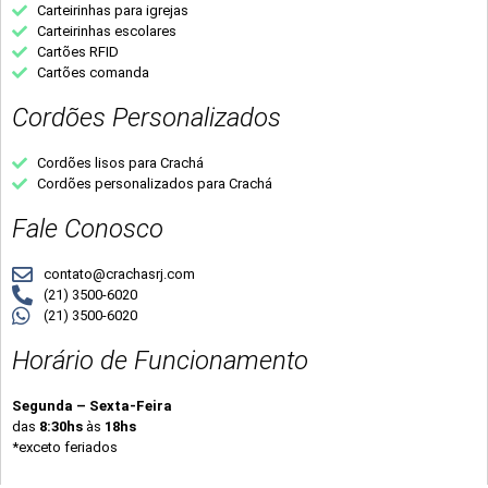
Carteirinhas para igrejas
Carteirinhas escolares
Cartões RFID
Cartões comanda
Cordões Personalizados
Cordões lisos para Crachá
Cordões personalizados para Crachá
Fale Conosco
contato@crachasrj.com
(21) 3500-6020
(21) 3500-6020
Horário de Funcionamento
Segunda – Sexta-Feira
das
8:30hs
às
18hs
*exceto feriados