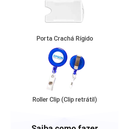
Porta Crachá Rígido
Roller Clip (Clip retrátil)
Saiba como fazer