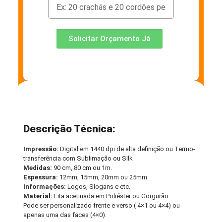
Solicitar Orçamento Já
Descrição Técnica:
Impressão:
Digital em 1440 dpi de alta definição ou Termo-
transferência com Sublimação ou SIlk
Medidas:
90 cm, 80 cm ou 1m.
Espessura:
12mm, 15mm, 20mm ou 25mm
Informações:
Logos, Slogans e etc.
Material:
Fita acetinada em Poliéster ou Gorgurão.
Pode ser personalizado frente e verso ( 4×1 ou 4×4) ou
apenas uma das faces (4×0).