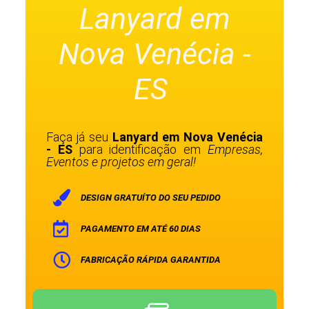
Lanyard em
Nova Venécia -
ES
Faça já seu
Lanyard em Nova Venécia
- ES
para identificação em
Empresas,
Eventos e projetos em geral!
DESIGN GRATUÍTO DO SEU PEDIDO
PAGAMENTO EM ATÉ 60 DIAS
FABRICAÇÃO RÁPIDA GARANTIDA