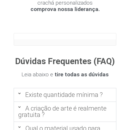
crachá personalizados
comprova nossa liderança.
Dúvidas Frequentes (FAQ)
Leia abaixo e
tire todas as dúvidas
Existe quantidade mínima ?
A criação de arte é realmente
gratuita ?
Qual o material usado para