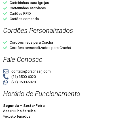
Carteirinhas para igrejas
Carteirinhas escolares
Cartões RFID
Cartões comanda
Cordões Personalizados
Cordões lisos para Crachá
Cordões personalizados para Crachá
Fale Conosco
contato@crachasrj.com
(21) 3500-6020
(21) 3500-6020
Horário de Funcionamento
Segunda – Sexta-Feira
das
8:30hs
às
18hs
*exceto feriados