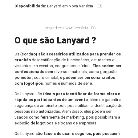
Disponibilidade:
Lanyard em Nova Venécia – ES
Lanyard em Nova Venécia - ES
O que são Lanyard ?
Os
{cordao) são acessórios utilizados para prender os
crachás
de identificação de funcionários, estudantes e
visitantes em eventos, congressos e feiras.
Eles podem ser
confeccionados em
diversos materiais, como gorgurão,
poliéster
, couro e metal,
e podem ser personalizados
com logotipos
, nomes e números de série.
Os Lanyard são
ideais para identificar de forma clara e
rápida os participantes de um evento
, além de garantir a
segurança do ambiente, pois possibilitam a identificação de
pessoas não autorizadas. Além disso, eles podem ser
usados como ferramenta de marketing, pois possibilitam a
exibição de logotipos e slogans de empresas.
Os Lanyard
são fáceis de usar e seguros, pois possuem