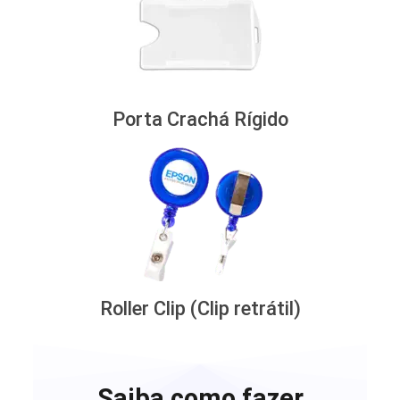
Porta Crachá Rígido
Roller Clip (Clip retrátil)
Saiba como fazer