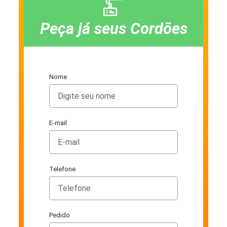
Peça já seus Cordões
Nome
E-mail
Telefone
Pedido