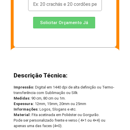
Solicitar Orçamento Já
Descrição Técnica:
Impressão:
Digital em 1440 dpi de alta definição ou Termo-
transferência com Sublimação ou SIlk
Medidas:
90 cm, 80 cm ou 1m.
Espessura:
12mm, 15mm, 20mm ou 25mm
Informações:
Logos, Slogans e etc.
Material:
Fita acetinada em Poliéster ou Gorgurão.
Pode ser personalizado frente e verso ( 4×1 ou 4×4) ou
apenas uma das faces (4×0).