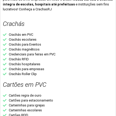
integra de escolas, hospitais até prefeituas
e instituições sem fins
lucrativos! Conheça a CrachasRJ
Crachás
Crachás em PVC
Crachás escolares
Crachás para Eventos
Crachás magnéticos
Credenciais para feiras em PVC
Crachás RFID
Crachás hospitalares
Crachás para empresas
Crachás Roller Clip
Cartões em PVC
Cartões regra de ouro
Cartões para estacionamento
Carteirinhas para igrejas
Carteirinhas escolares
Cartões RFID