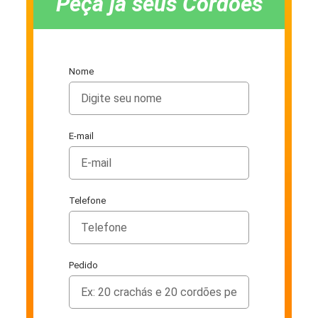
Peça já seus Cordões
Nome
E-mail
Telefone
Pedido