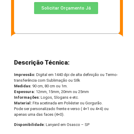
Solicitar Orçamento Já
Descrição Técnica:
Impressão:
Digital em 1440 dpi de alta definição ou Termo-
transferência com Sublimação ou SIlk
Medidas:
90 cm, 80 cm ou 1m.
Espessura:
12mm, 15mm, 20mm ou 25mm
Informações:
Logos, Slogans e etc.
Material:
Fita acetinada em Poliéster ou Gorgurão.
Pode ser personalizado frente e verso ( 4×1 ou 4×4) ou
apenas uma das faces (4×0).
Disponibilidade:
Lanyard em Osasco – SP