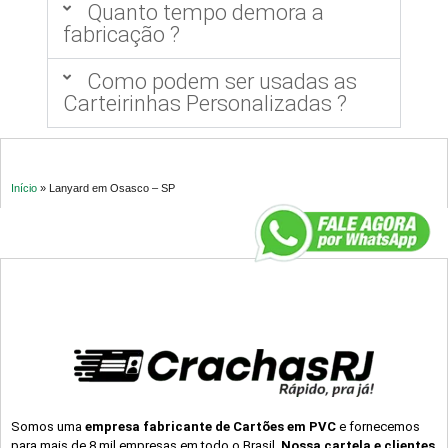
Quanto tempo demora a
fabricação ?
Como podem ser usadas as
Carteirinhas Personalizadas ?
Início
»
Lanyard em Osasco – SP
Somos uma
empresa fabricante de Cartões em PVC
e fornecemos
para mais de 8 mil empresas em todo o Brasil.
Nossa cartela e clientes