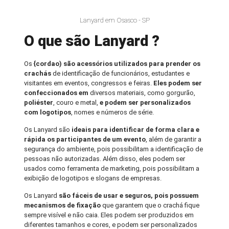
Lanyard em Osasco - SP
O que são Lanyard ?
Os
{cordao) são acessórios utilizados para prender os
crachás
de identificação de funcionários, estudantes e
visitantes em eventos, congressos e feiras.
Eles podem ser
confeccionados em
diversos materiais, como gorgurão,
poliéster
, couro e metal,
e podem ser personalizados
com logotipos
, nomes e números de série.
Os Lanyard são
ideais para identificar de forma clara e
rápida os participantes de um evento
, além de garantir a
segurança do ambiente, pois possibilitam a identificação de
pessoas não autorizadas. Além disso, eles podem ser
usados como ferramenta de marketing, pois possibilitam a
exibição de logotipos e slogans de empresas.
Os Lanyard
são fáceis de usar e seguros, pois possuem
mecanismos de fixação
que garantem que o crachá fique
sempre visível e não caia. Eles podem ser produzidos em
diferentes tamanhos e cores, e podem ser personalizados