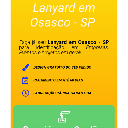
Lanyard em
Osasco - SP
Faça já seu
Lanyard em Osasco - SP
para identificação em
Empresas,
Eventos e projetos em geral!
DESIGN GRATUÍTO DO SEU PEDIDO
PAGAMENTO EM ATÉ 60 DIAS
FABRICAÇÃO RÁPIDA GARANTIDA