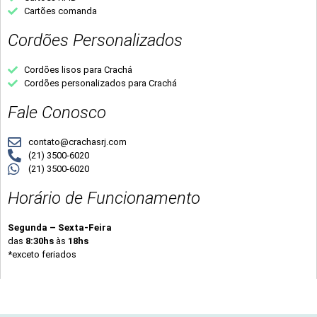
Cartões comanda
Cordões Personalizados
Cordões lisos para Crachá
Cordões personalizados para Crachá
Fale Conosco
contato@crachasrj.com
(21) 3500-6020
(21) 3500-6020
Horário de Funcionamento
Segunda – Sexta-Feira
das
8:30hs
às
18hs
*exceto feriados