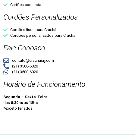
Cartões comanda
Cordões Personalizados
Cordões lisos para Crachá
Cordões personalizados para Crachá
Fale Conosco
contato@crachasrj.com
(21) 3500-6020
(21) 3500-6020
Horário de Funcionamento
Segunda – Sexta-Feira
das
8:30hs
às
18hs
*exceto feriados