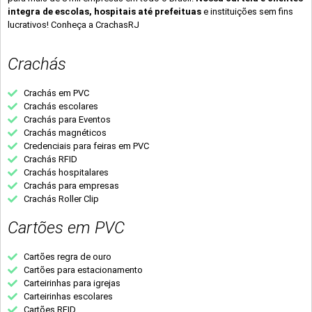
integra de escolas, hospitais até prefeituas
e instituições sem fins
lucrativos! Conheça a CrachasRJ
Crachás
Crachás em PVC
Crachás escolares
Crachás para Eventos
Crachás magnéticos
Credenciais para feiras em PVC
Crachás RFID
Crachás hospitalares
Crachás para empresas
Crachás Roller Clip
Cartões em PVC
Cartões regra de ouro
Cartões para estacionamento
Carteirinhas para igrejas
Carteirinhas escolares
Cartões RFID