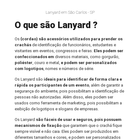
Lanyard em São Carlos - SP
O que são Lanyard ?
Os
{cordao) são acessórios utilizados para prender os
crachás
de identificação de funcionários, estudantes e
visitantes em eventos, congressos e feiras.
Eles podem ser
confeccionados em
diversos materiais, como gorgurão,
poliéster
, couro e metal,
e podem ser personalizados
com logotipos
, nomes e números de série.
Os Lanyard são
ideais para identificar de forma clara e
rápida os participantes de um evento
, além de garantir a
segurança do ambiente, pois possibilitam a identificação de
pessoas não autorizadas. Além disso, eles podem ser
usados como ferramenta de marketing, pois possibilitam a
exibição de logotipos e slogans de empresas.
Os Lanyard
são fáceis de usar e seguros, pois possuem
mecanismos de fixação
que garantem que o crachá fique
sempre visível e não caia. Eles podem ser produzidos em
diferentes tamanhos e cores, e podem ser personalizados