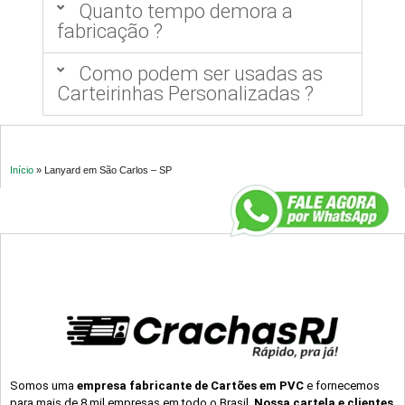
Quanto tempo demora a
fabricação ?
Como podem ser usadas as
Carteirinhas Personalizadas ?
Início
»
Lanyard em São Carlos – SP
Somos uma
empresa fabricante de Cartões em PVC
e fornecemos
para mais de 8 mil empresas em todo o Brasil.
Nossa cartela e clientes