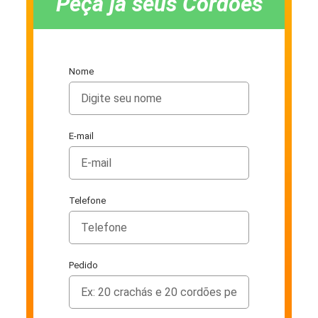
Peça já seus Cordões
Nome
E-mail
Telefone
Pedido