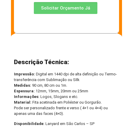
Solicitar Orçamento Já
Descrição Técnica:
Impressão:
Digital em 1440 dpi de alta definição ou Termo-
transferência com Sublimação ou SIlk
Medidas:
90 cm, 80 cm ou 1m.
Espessura:
12mm, 15mm, 20mm ou 25mm
Informações:
Logos, Slogans e etc.
Material:
Fita acetinada em Poliéster ou Gorgurão.
Pode ser personalizado frente e verso ( 4×1 ou 4×4) ou
apenas uma das faces (4×0).
Disponibilidade:
Lanyard em São Carlos – SP