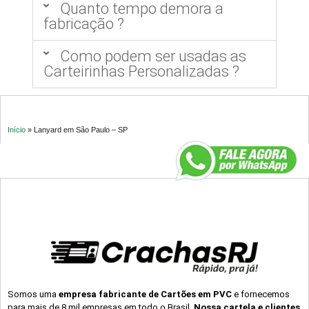
Quanto tempo demora a
fabricação ?
Como podem ser usadas as
Carteirinhas Personalizadas ?
Início
»
Lanyard em São Paulo – SP
Somos uma
empresa fabricante de Cartões em PVC
e fornecemos
para mais de 8 mil empresas em todo o Brasil.
Nossa cartela e clientes