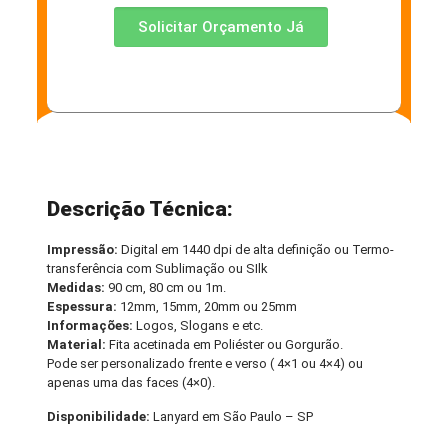
Solicitar Orçamento Já
Descrição Técnica:
Impressão:
Digital em 1440 dpi de alta definição ou Termo-
transferência com Sublimação ou SIlk
Medidas:
90 cm, 80 cm ou 1m.
Espessura:
12mm, 15mm, 20mm ou 25mm
Informações:
Logos, Slogans e etc.
Material:
Fita acetinada em Poliéster ou Gorgurão.
Pode ser personalizado frente e verso ( 4×1 ou 4×4) ou
apenas uma das faces (4×0).
Disponibilidade:
Lanyard em São Paulo – SP