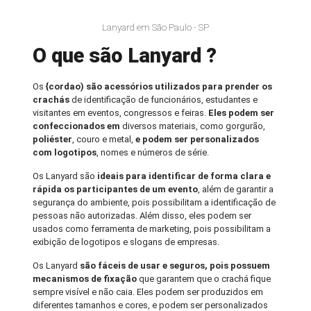
Lanyard em São Paulo - SP
O que são Lanyard ?
Os
{cordao) são acessórios utilizados para prender os
crachás
de identificação de funcionários, estudantes e
visitantes em eventos, congressos e feiras.
Eles podem ser
confeccionados em
diversos materiais, como gorgurão,
poliéster
, couro e metal,
e podem ser personalizados
com logotipos
, nomes e números de série.
Os Lanyard são
ideais para identificar de forma clara e
rápida os participantes de um evento
, além de garantir a
segurança do ambiente, pois possibilitam a identificação de
pessoas não autorizadas. Além disso, eles podem ser
usados como ferramenta de marketing, pois possibilitam a
exibição de logotipos e slogans de empresas.
Os Lanyard
são fáceis de usar e seguros, pois possuem
mecanismos de fixação
que garantem que o crachá fique
sempre visível e não caia. Eles podem ser produzidos em
diferentes tamanhos e cores, e podem ser personalizados