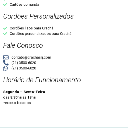
Cartões comanda
Cordões Personalizados
Cordões lisos para Crachá
Cordões personalizados para Crachá
Fale Conosco
contato@crachasrj.com
(21) 3500-6020
(21) 3500-6020
Horário de Funcionamento
Segunda – Sexta-Feira
das
8:30hs
às
18hs
*exceto feriados