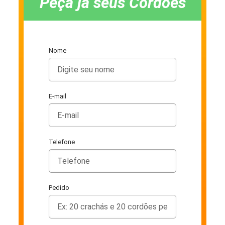
Peça já seus Cordões
Nome
E-mail
Telefone
Pedido