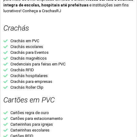
integra de escolas, hospitais até prefeituas
e instituições sem fins
lucrativos! Conheça a CrachasRJ
Crachás
Crachás em PVC
Crachás escolares
Crachás para Eventos
Crachás magnéticos
Credenciais para feiras em PVC
Crachás RFID
Crachás hospitalares
Crachás para empresas
Crachás Roller Clip
Cartões em PVC
Cartões regra de ouro
Cartões para estacionamento
Carteirinhas para igrejas
Carteirinhas escolares
Cartões RFID