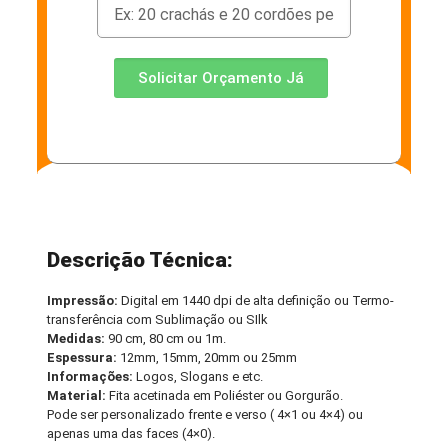
Solicitar Orçamento Já
Descrição Técnica:
Impressão:
Digital em 1440 dpi de alta definição ou Termo-
transferência com Sublimação ou SIlk
Medidas:
90 cm, 80 cm ou 1m.
Espessura:
12mm, 15mm, 20mm ou 25mm
Informações:
Logos, Slogans e etc.
Material:
Fita acetinada em Poliéster ou Gorgurão.
Pode ser personalizado frente e verso ( 4×1 ou 4×4) ou
apenas uma das faces (4×0).