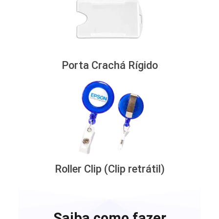
Porta Crachá Rígido
Roller Clip (Clip retrátil)
Saiba como fazer