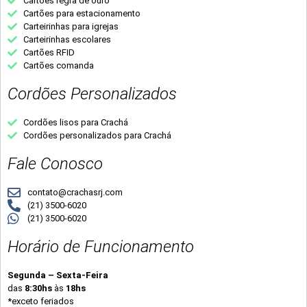
Cartões regra de ouro
Cartões para estacionamento
Carteirinhas para igrejas
Carteirinhas escolares
Cartões RFID
Cartões comanda
Cordões Personalizados
Cordões lisos para Crachá
Cordões personalizados para Crachá
Fale Conosco
contato@crachasrj.com
(21) 3500-6020
(21) 3500-6020
Horário de Funcionamento
Segunda – Sexta-Feira
das
8:30hs
às
18hs
*exceto feriados