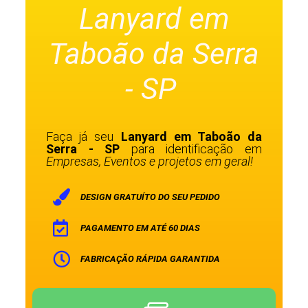
Lanyard em
Taboão da Serra
- SP
Faça já seu
Lanyard em Taboão da
Serra - SP
para identificação em
Empresas, Eventos e projetos em geral!
DESIGN GRATUÍTO DO SEU PEDIDO
PAGAMENTO EM ATÉ 60 DIAS
FABRICAÇÃO RÁPIDA GARANTIDA