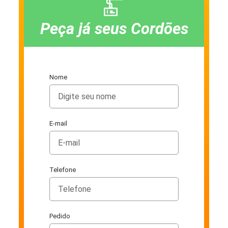
Peça já seus Cordões
Nome
E-mail
Telefone
Pedido