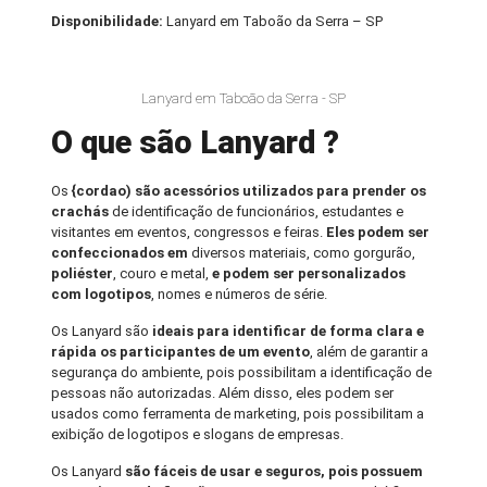
Disponibilidade:
Lanyard em Taboão da Serra – SP
Lanyard em Taboão da Serra - SP
O que são Lanyard ?
Os
{cordao) são acessórios utilizados para prender os
crachás
de identificação de funcionários, estudantes e
visitantes em eventos, congressos e feiras.
Eles podem ser
confeccionados em
diversos materiais, como gorgurão,
poliéster
, couro e metal,
e podem ser personalizados
com logotipos
, nomes e números de série.
Os Lanyard são
ideais para identificar de forma clara e
rápida os participantes de um evento
, além de garantir a
segurança do ambiente, pois possibilitam a identificação de
pessoas não autorizadas. Além disso, eles podem ser
usados como ferramenta de marketing, pois possibilitam a
exibição de logotipos e slogans de empresas.
Os Lanyard
são fáceis de usar e seguros, pois possuem