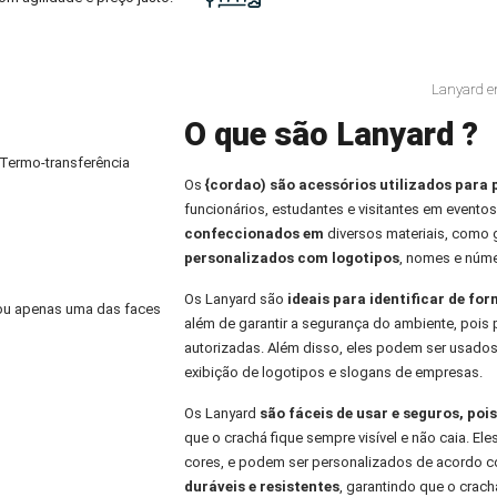
Lanyard e
O que são Lanyard ?
 Termo-transferência
Os
{cordao) são acessórios utilizados para 
funcionários, estudantes e visitantes em eventos
confeccionados em
diversos materiais, como
personalizados com logotipos
, nomes e núme
Os Lanyard são
ideais para identificar de fo
) ou apenas uma das faces
além de garantir a segurança do ambiente, pois 
autorizadas. Além disso, eles podem ser usados
exibição de logotipos e slogans de empresas.
Os Lanyard
são fáceis de usar e seguros, po
que o crachá fique sempre visível e não caia. E
cores, e podem ser personalizados de acordo co
duráveis e resistentes
, garantindo que o crachá