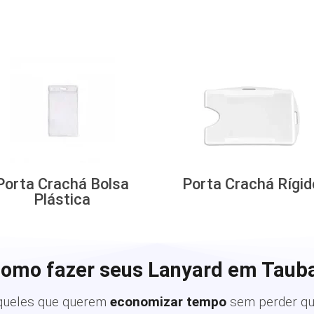
Porta Crachá Bolsa
Porta Crachá Rígid
Plástica
como fazer seus Lanyard em Tauba
queles que querem
economizar tempo
sem perder qu