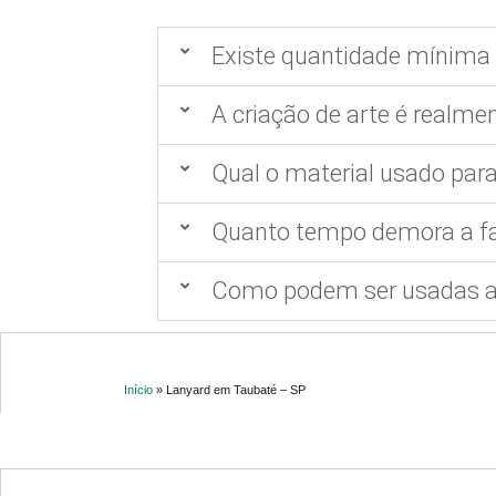
Existe quantidade mínima 
A criação de arte é realmen
Qual o material usado para
Quanto tempo demora a fa
Como podem ser usadas as
Início
»
Lanyard em Taubaté – SP