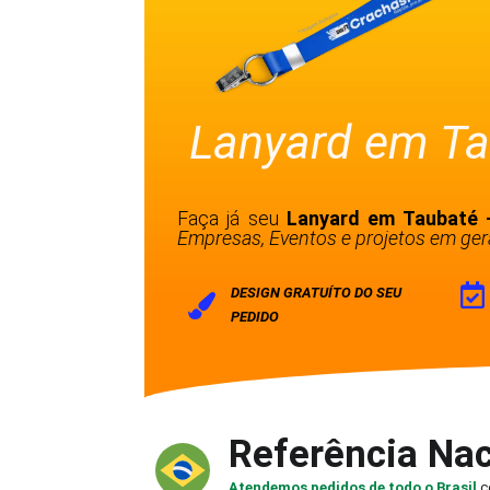
Lanyard em Ta
Faça já seu
Lanyard em Taubaté
Empresas, Eventos e projetos em gera
DESIGN GRATUÍTO DO SEU
PEDIDO
Referência Nac
Atendemos pedidos de todo o Brasil
c