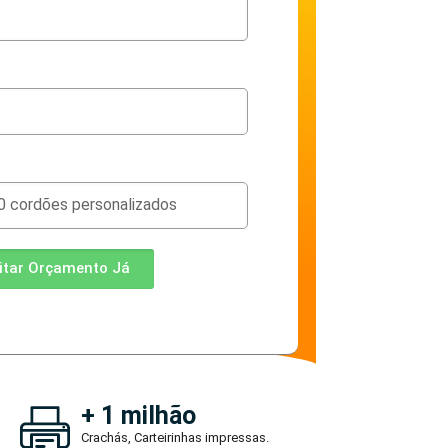
citar Orçamento Já
+ 1 milhão
Crachás, Carteirinhas impressas.