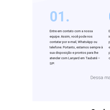
01.
Entre em contato com a nossa
equipe. Assim, você pode nos
i
contatar por e-mail, WhatsApp ou
telefone. Portanto, estamos sempre à
sua disposição e prontos para lhe
atender com Lanyard em Taubaté –
o
SP!
Dessa man