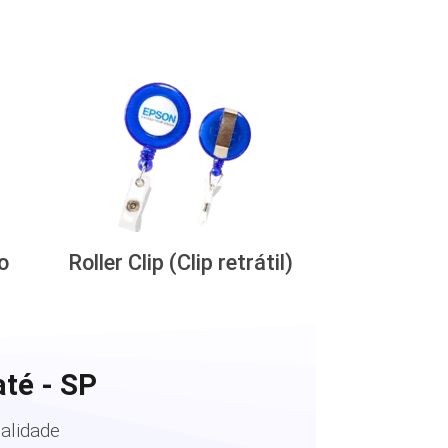
o
Roller Clip (Clip retrátil)
té - SP
alidade