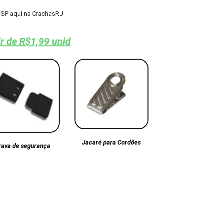
SP aqui na CrachasRJ
ir de R$1,99 unid
Jacaré para Cordões
rava de segurança