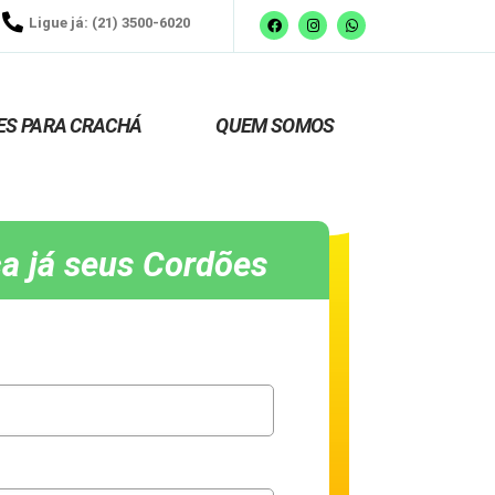
Ligue já: (21) 3500-6020
ES PARA CRACHÁ
QUEM SOMOS
a já seus Cordões