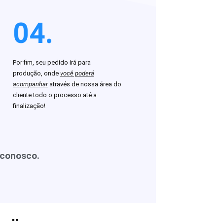
04.
Por fim, seu pedido irá para
produção, onde
você poderá
acompanhar
através de nossa área do
cliente todo o processo até a
finalização!
 conosco.