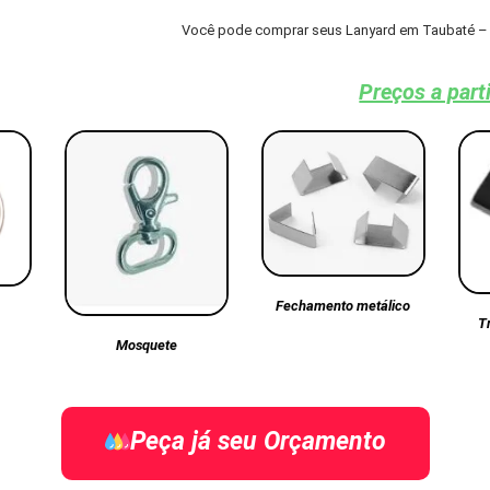
Você pode comprar seus Lanyard em Taubaté – 
Preços a part
Fechamento metálico
T
Mosquete
Peça já seu Orçamento