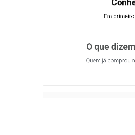
Conhe
Em primeiro 
O que dizem
Quem já comprou n