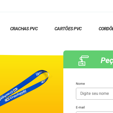
CRACHAS PVC
CARTÕES PVC
CORDÕ
Peç
Nome
E-mail