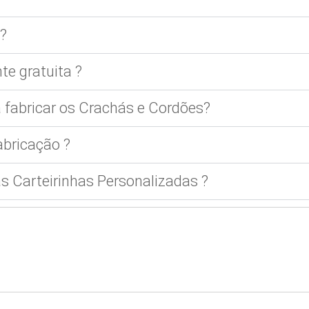
?
te gratuita ?
 fabricar os Crachás e Cordões?
bricação ?
 Carteirinhas Personalizadas ?