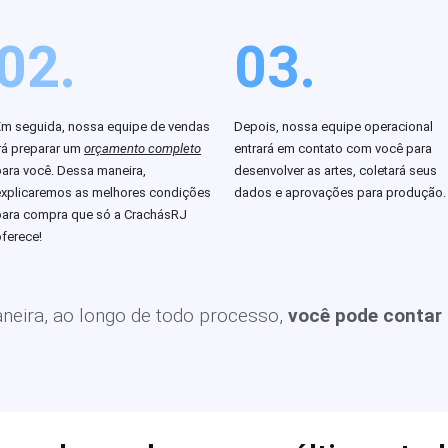
02.
03.
Em seguida, nossa equipe de vendas
Depois, nossa equipe operacional
rá preparar um
orçamento completo
entrará em contato com você para
para você. Dessa maneira,
desenvolver as artes, coletará seus
explicaremos as melhores condições
dados e aprovações para produção.
para compra que só a CrachásRJ
ferece!
eira, ao longo de todo processo,
você pode contar