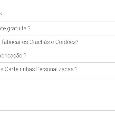
?
te gratuita ?
 fabricar os Crachás e Cordões?
bricação ?
 Carteirinhas Personalizadas ?