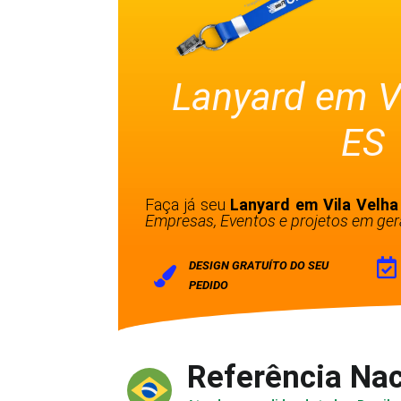
Lanyard em Vi
ES
Faça já seu
Lanyard em Vila Velha
Empresas, Eventos e projetos em gera
DESIGN GRATUÍTO DO SEU
PEDIDO
Referência Nac