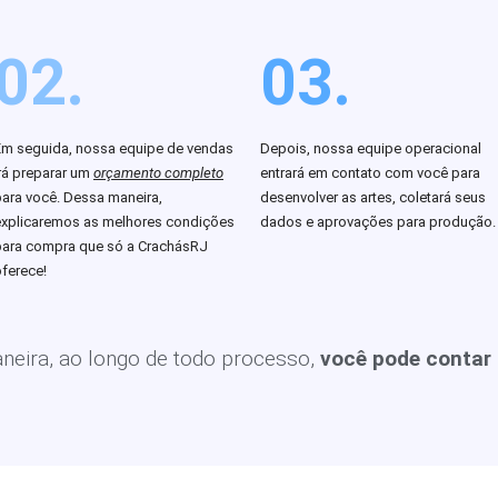
02.
03.
Em seguida, nossa equipe de vendas
Depois, nossa equipe operacional
rá preparar um
orçamento completo
entrará em contato com você para
para você. Dessa maneira,
desenvolver as artes, coletará seus
explicaremos as melhores condições
dados e aprovações para produção.
para compra que só a CrachásRJ
ferece!
eira, ao longo de todo processo,
você pode contar