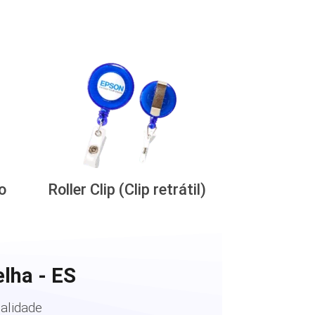
o
Roller Clip (Clip retrátil)
lha - ES
alidade