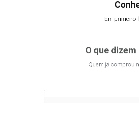
Conhe
Em primeiro l
O que dizem 
Quem já comprou n