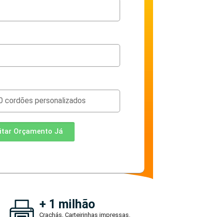
citar Orçamento Já
+ 1 milhão
Crachás, Carteirinhas impressas.