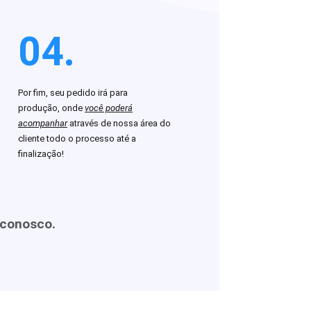
04.
Por fim, seu pedido irá para
produção, onde
você poderá
acompanhar
através de nossa área do
cliente todo o processo até a
finalização!
 conosco.