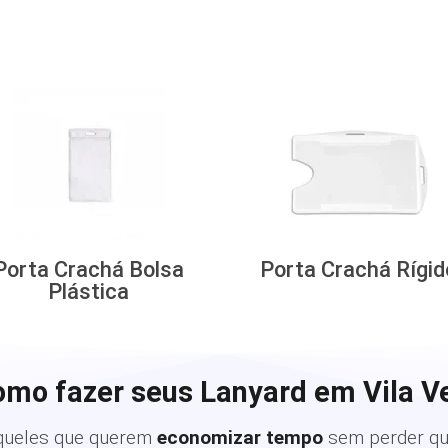
Porta Crachá Bolsa
Porta Crachá Rígid
Plástica
omo fazer seus Lanyard em Vila Ve
queles que querem
economizar tempo
sem perder qu