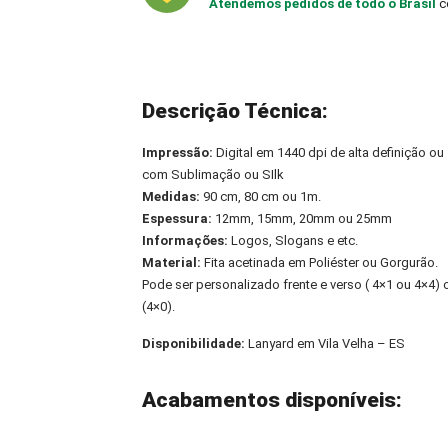
Atendemos pedidos de todo o Brasil
c
Descrição Técnica:
Impressão:
Digital em 1440 dpi de alta definição ou
com Sublimação ou SIlk
Medidas:
90 cm, 80 cm ou 1m.
Espessura:
12mm, 15mm, 20mm ou 25mm
Informações:
Logos, Slogans e etc.
Material:
Fita acetinada em Poliéster ou Gorgurão.
Pode ser personalizado frente e verso ( 4×1 ou 4×4
(4×0).
Disponibilidade:
Lanyard em Vila Velha – ES
Acabamentos disponíveis: