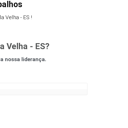
balhos
 Velha - ES !
a Velha - ES?
 nossa liderança.