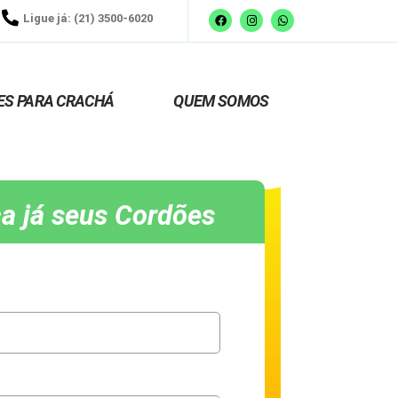
Ligue já: (21) 3500-6020
ES PARA CRACHÁ
QUEM SOMOS
a já seus Cordões