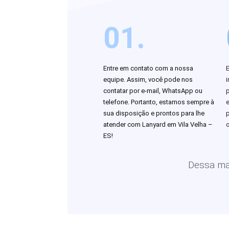
01.
Entre em contato com a nossa
equipe. Assim, você pode nos
i
contatar por e-mail, WhatsApp ou
telefone. Portanto, estamos sempre à
sua disposição e prontos para lhe
atender com Lanyard em Vila Velha –
o
ES!
Dessa man