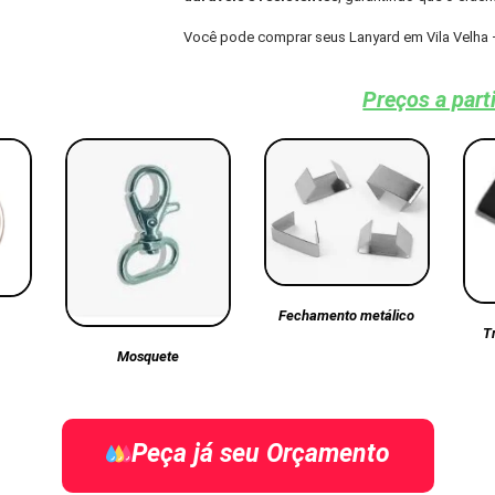
Você pode comprar seus Lanyard em Vila Velha 
Preços a part
Fechamento metálico
T
Mosquete
Peça já seu Orçamento