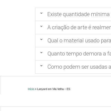
Existe quantidade mínima 
A criação de arte é realmen
Qual o material usado para
Quanto tempo demora a fa
Como podem ser usadas as
Início
»
Lanyard em Vila Velha – ES