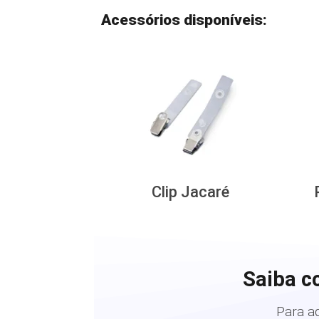
Acessórios disponíveis:
Clip Jacaré
Saiba c
Para a