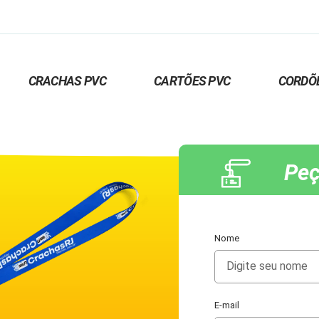
CRACHAS PVC
CARTÕES PVC
CORDÕ
Peç
Nome
E-mail